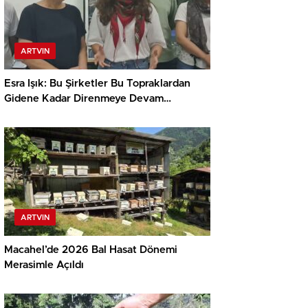
ARTVIN
Esra Işık: Bu Şirketler Bu Topraklardan
Gidene Kadar Direnmeye Devam
Edeceğiz
ARTVIN
Macahel’de 2026 Bal Hasat Dönemi
Merasimle Açıldı