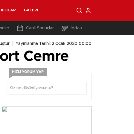
IDEOLAR
GALERI
neler
Canlı Sonuçlar
İddaa
uştur
Yayınlanma Tarihi: 2 Ocak 2020 00:00
ort Cemre
HIZLI YORUM YAP