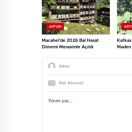
ARTVIN
ART
Macahel’de 2026 Bal Hasat
Kafkas
Dönemi Merasimle Açıldı
Maden 