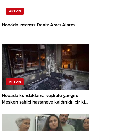
ARTVIN
Hopa’da İnsansız Deniz Aracı Alarmı
ARTVIN
Hopa’da kundaklama kuşkulu yangın:
Mesken sahibi hastaneye kaldırıldı, bir kişi
gözaltında