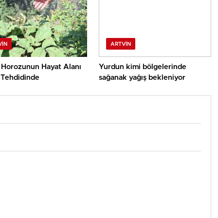
VIN
ARTVIN
 Horozunun Hayat Alanı
Yurdun kimi bölgelerinde
Tehdidinde
sağanak yağış bekleniyor