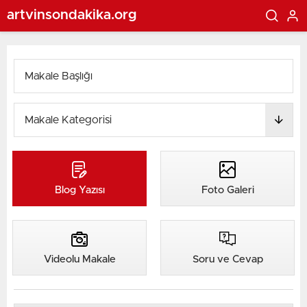
artvinsondakika.org
Blog Yazısı
Foto Galeri
Videolu Makale
Soru ve Cevap