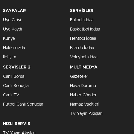
SAYFALAR
SERVİSLER
Üye Girişi
Futbol İddaa
Üye Kaydı
Basketbol İddaa
Künye
Hentbol İddaa
Hakkımızda
Bilardo İddaa
İletişim
Voleybol İddaa
SERVİSLER 2
MULTİMEDYA
Canlı Borsa
Gazeteler
Canlı Sonuçlar
Hava Durumu
Canlı TV
Haber Gönder
Futbol Canlı Sonuçlar
Namaz Vakitleri
TV Yayın Akışları
HIZLI SERVİS
TV Yayın Akışları