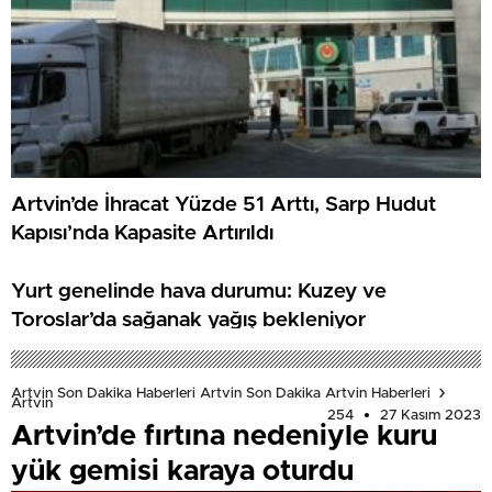
Artvin’de İhracat Yüzde 51 Arttı, Sarp Hudut
Kapısı’nda Kapasite Artırıldı
Yurt genelinde hava durumu: Kuzey ve
Toroslar’da sağanak yağış bekleniyor
Artvin Son Dakika Haberleri Artvin Son Dakika Artvin Haberleri
Artvin
254
27 Kasım 2023
Artvin’de fırtına nedeniyle kuru
yük gemisi karaya oturdu