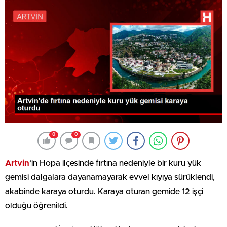
0
0
Artvin
‘in Hopa ilçesinde fırtına nedeniyle bir kuru yük
gemisi dalgalara dayanamayarak evvel kıyıya sürüklendi,
akabinde karaya oturdu. Karaya oturan gemide 12 işçi
olduğu öğrenildi.