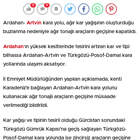
0
0
Ardahan-
Artvin
kara yolu, ağır kar yağışının oluşturduğu
buzlanma nedeniyle ağır tonajlı araçların geçişine kapatıldı.
Ardahan
‘ın yüksek kesitlerinde tesirini artıran kar ve tipi
bilhassa Ardahan-Artvin ve Türkgözü-Posof-Damal kara
yollarında ulaşımı aksatıyor.
İl Emniyet Müdürlüğünden yapılan açıklamada, kenti
Karadeniz’e bağlayan Ardahan-Artvin kara yolunu
kullanacak ağır tonajlı araçların geçişine müsaade
verilmediği bildirildi.
Kar yağışı ve tipinin tesirli olduğu Gürcistan sonundaki
Türkgözü Gümrük Kapısı’na geçiş sağlayan Türkgözü-
Posof-Damal kara yolunda ise zincirsiz araçların geçişine