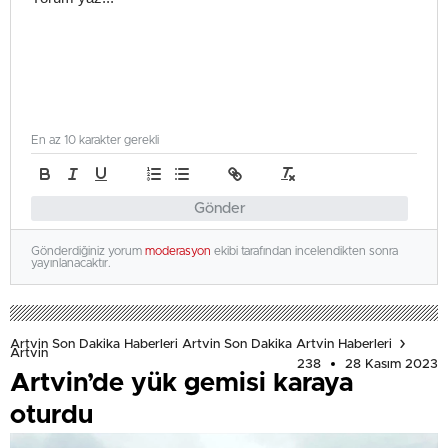
En az 10 karakter gerekli
Gönder
Gönderdiğiniz yorum
moderasyon
ekibi tarafından incelendikten sonra
yayınlanacaktır.
Artvin Son Dakika Haberleri Artvin Son Dakika Artvin Haberleri
Artvin
238
28 Kasım 2023
Artvin’de yük gemisi karaya
oturdu