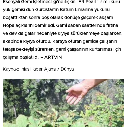
Esenyalı Gemi İşletmeciliği’ne ilişkin “FR Pearl” isimli kuru
yük gemisi dün Gürcistan’ın Batum Limanına yükünü
boşalttıktan sonra boş olarak dönüşe geçerek akşam
Hopa açıklarını demirledi. Gemi sabah saatlerinde fırtına
ve dev dalgalar nedeniyle kıyıya sürüklenmeye başlarken,
akabinde kıyıya oturdu. Karaya oturan gemide çalışanın
telaşlı bekleyişi sürerken, gemi çalışanının kurtarılması için
çalışma başlatıldı. – ARTVİN
Kaynak: İhlas Haber Ajansı / Dünya