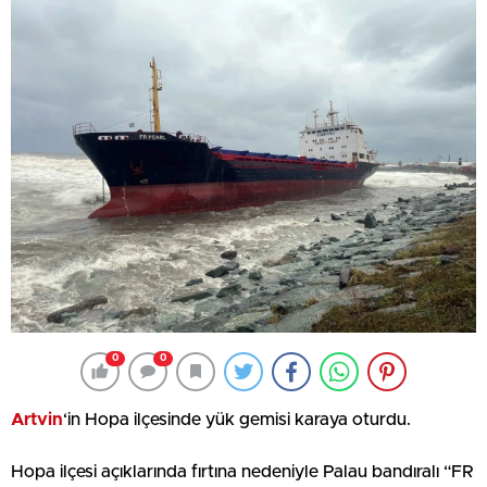
0
0
Artvin
‘in Hopa ilçesinde yük gemisi karaya oturdu.
Hopa ilçesi açıklarında fırtına nedeniyle Palau bandıralı “FR