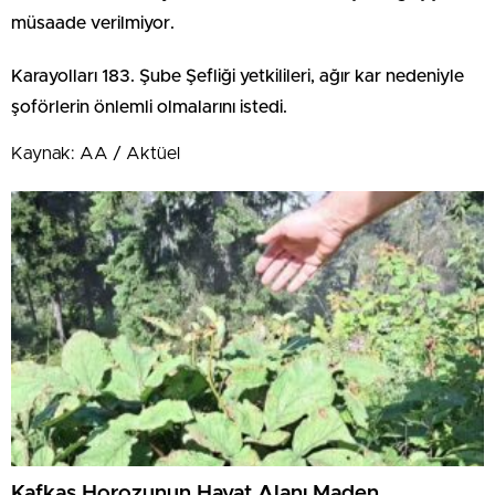
müsaade verilmiyor.
Karayolları 183. Şube Şefliği yetkilileri, ağır kar nedeniyle
şoförlerin önlemli olmalarını istedi.
Kaynak: AA / Aktüel
Kafkas Horozunun Hayat Alanı Maden