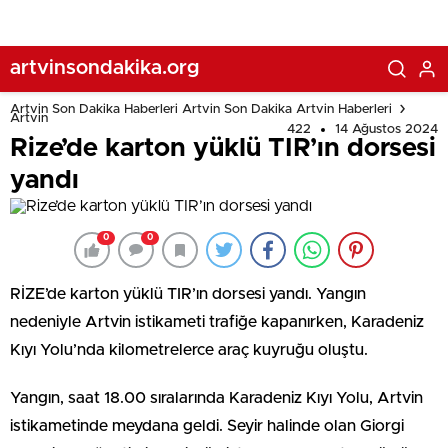
artvinsondakika.org
Artvin Son Dakika Haberleri Artvin Son Dakika Artvin Haberleri
Artvin
422
14 Ağustos 2024
Rize’de karton yüklü TIR’ın dorsesi
yandı
0
0
RİZE’de karton yüklü TIR’ın dorsesi yandı. Yangın
nedeniyle Artvin istikameti trafiğe kapanırken, Karadeniz
Kıyı Yolu’nda kilometrelerce araç kuyruğu oluştu.
Yangın, saat 18.00 sıralarında Karadeniz Kıyı Yolu, Artvin
istikametinde meydana geldi. Seyir halinde olan Giorgi