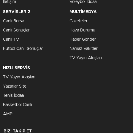
İletişim
Voleybol İddaa
SERVİSLER 2
MULTİMEDYA
Canlı Borsa
Gazeteler
Canlı Sonuçlar
Hava Durumu
Canlı TV
Haber Gönder
Futbol Canlı Sonuçlar
Namaz Vakitleri
TV Yayın Akışları
HIZLI SERVİS
TV Yayın Akışları
Yazarlar Site
Tenis İddaa
Basketbol Canlı
AMP
BİZİ TAKİP ET