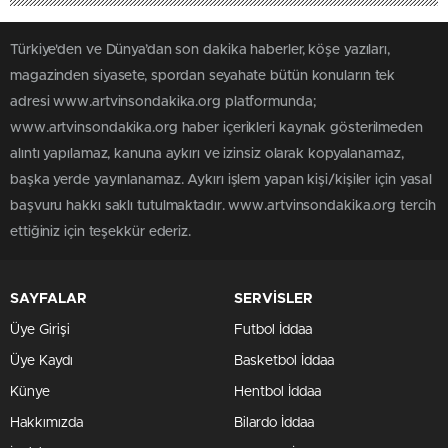
Türkiye'den ve Dünya’dan son dakika haberler, köşe yazıları,
magazinden siyasete, spordan seyahate bütün konuların tek
adresi www.artvinsondakika.org platformunda;
www.artvinsondakika.org haber içerikleri kaynak gösterilmeden
alıntı yapılamaz, kanuna aykırı ve izinsiz olarak kopyalanamaz,
başka yerde yayınlanamaz. Aykırı işlem yapan kişi/kişiler için yasal
başvuru hakkı saklı tutulmaktadır. www.artvinsondakika.org tercih
ettiğiniz için teşekkür ederiz.
SAYFALAR
SERVİSLER
Üye Girişi
Futbol İddaa
Üye Kaydı
Basketbol İddaa
Künye
Hentbol İddaa
Hakkımızda
Bilardo İddaa