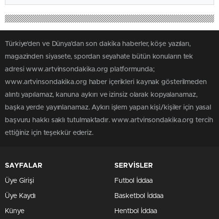
Türkiye'den ve Dünya’dan son dakika haberler, köşe yazıları,
magazinden siyasete, spordan seyahate bütün konuların tek
adresi www.artvinsondakika.org platformunda;
www.artvinsondakika.org haber içerikleri kaynak gösterilmeden
alıntı yapılamaz, kanuna aykırı ve izinsiz olarak kopyalanamaz,
başka yerde yayınlanamaz. Aykırı işlem yapan kişi/kişiler için yasal
başvuru hakkı saklı tutulmaktadır. www.artvinsondakika.org tercih
ettiğiniz için teşekkür ederiz.
SAYFALAR
SERVİSLER
Üye Girişi
Futbol İddaa
Üye Kaydı
Basketbol İddaa
Künye
Hentbol İddaa