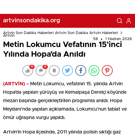
artvinsondakika.org
Artvin Son Dakika Haberleri Artvin Son Dakika Artvin Haberleri
Artvin
58
1 Haziran 2026
Metin Lokumcu Vefatının 15’inci
Yılında Hopa’da Anıldı
0
0
(ARTVİN)
– Metin Lokumcu, vefatının 15. yılında Artvin
Hopa’da yapılan yürüyüş ve Kemalpaşa Dereiçi köyünde
mezarı başında gerçekleştirilen programla anıldı. Hopa
Meydanı’nda yapılan açıklamada, Lokumcu’nun tabiat ve
ömür uğraşına vurgu yapıldı.
Artvin’in Hopa ilçesinde, 2011 yılında polisin sıktığı gaz