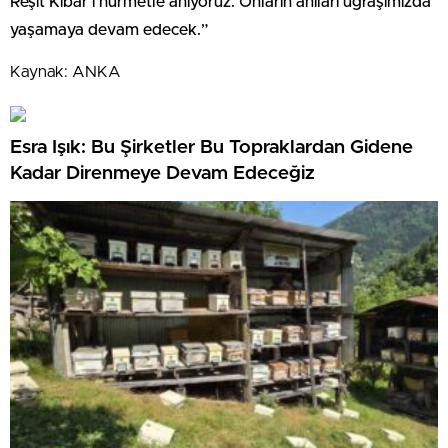
Reşit Kibar’ı hürmetle anıyoruz. Onların anıları uğraşımızda
yaşamaya devam edecek.”
Kaynak: ANKA
Esra Işık: Bu Şirketler Bu Topraklardan Gidene
Kadar Direnmeye Devam Edeceğiz