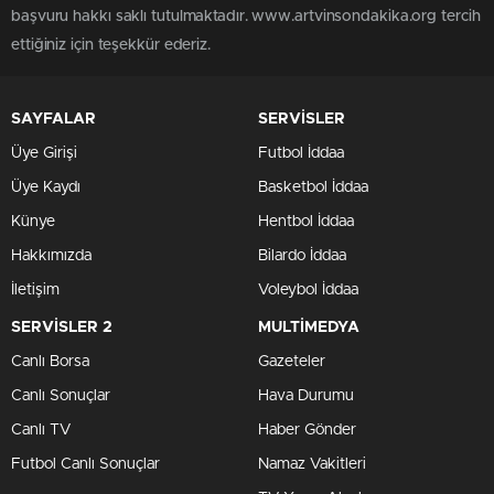
başvuru hakkı saklı tutulmaktadır. www.artvinsondakika.org tercih
ettiğiniz için teşekkür ederiz.
SAYFALAR
SERVİSLER
Üye Girişi
Futbol İddaa
Üye Kaydı
Basketbol İddaa
Künye
Hentbol İddaa
Hakkımızda
Bilardo İddaa
İletişim
Voleybol İddaa
SERVİSLER 2
MULTİMEDYA
Canlı Borsa
Gazeteler
Canlı Sonuçlar
Hava Durumu
Canlı TV
Haber Gönder
Futbol Canlı Sonuçlar
Namaz Vakitleri