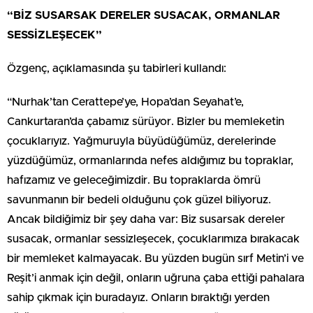
“BİZ SUSARSAK DERELER SUSACAK, ORMANLAR
SESSİZLEŞECEK”
Özgenç, açıklamasında şu tabirleri kullandı:
“Nurhak’tan Cerattepe’ye, Hopa’dan Seyahat’e,
Cankurtaran’da çabamız sürüyor. Bizler bu memleketin
çocuklarıyız. Yağmuruyla büyüdüğümüz, derelerinde
yüzdüğümüz, ormanlarında nefes aldığımız bu topraklar,
hafızamız ve geleceğimizdir. Bu topraklarda ömrü
savunmanın bir bedeli olduğunu çok güzel biliyoruz.
Ancak bildiğimiz bir şey daha var: Biz susarsak dereler
susacak, ormanlar sessizleşecek, çocuklarımıza bırakacak
bir memleket kalmayacak. Bu yüzden bugün sırf Metin’i ve
Reşit’i anmak için değil, onların uğruna çaba ettiği pahalara
sahip çıkmak için buradayız. Onların bıraktığı yerden