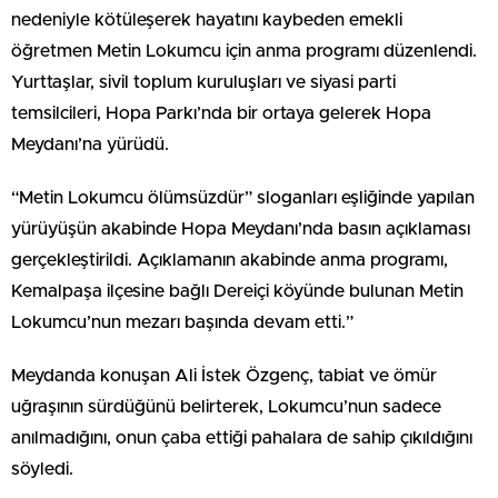
nedeniyle kötüleşerek hayatını kaybeden emekli
öğretmen Metin Lokumcu için anma programı düzenlendi.
Yurttaşlar, sivil toplum kuruluşları ve siyasi parti
temsilcileri, Hopa Parkı’nda bir ortaya gelerek Hopa
Meydanı’na yürüdü.
“Metin Lokumcu ölümsüzdür” sloganları eşliğinde yapılan
yürüyüşün akabinde Hopa Meydanı’nda basın açıklaması
gerçekleştirildi. Açıklamanın akabinde anma programı,
Kemalpaşa ilçesine bağlı Dereiçi köyünde bulunan Metin
Lokumcu’nun mezarı başında devam etti.”
Meydanda konuşan Ali İstek Özgenç, tabiat ve ömür
uğraşının sürdüğünü belirterek, Lokumcu’nun sadece
anılmadığını, onun çaba ettiği pahalara de sahip çıkıldığını
söyledi.