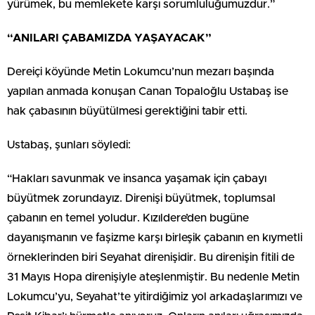
yürümek, bu memlekete karşı sorumluluğumuzdur.”
“ANILARI ÇABAMIZDA YAŞAYACAK”
Dereiçi köyünde Metin Lokumcu’nun mezarı başında
yapılan anmada konuşan Canan Topaloğlu Ustabaş ise
hak çabasının büyütülmesi gerektiğini tabir etti.
Ustabaş, şunları söyledi:
“Hakları savunmak ve insanca yaşamak için çabayı
büyütmek zorundayız. Direnişi büyütmek, toplumsal
çabanın en temel yoludur. Kızıldere’den bugüne
dayanışmanın ve faşizme karşı birleşik çabanın en kıymetli
örneklerinden biri Seyahat direnişidir. Bu direnişin fitili de
31 Mayıs Hopa direnişiyle ateşlenmiştir. Bu nedenle Metin
Lokumcu’yu, Seyahat’te yitirdiğimiz yol arkadaşlarımızı ve