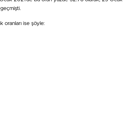
geçmişti.
k oranları ise şöyle: