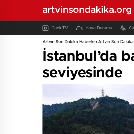
artvinsondakika.org
Canlı TV
Hava Durumu
Ca
Artvin Son Dakika Haberleri Artvin Son Dakika 
İstanbul’da b
seviyesinde