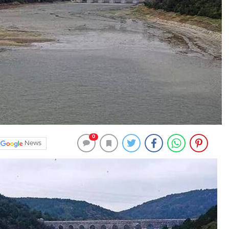
0
News