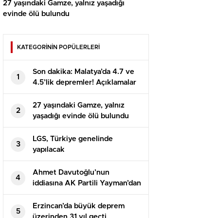
27 yaşındaki Gamze, yalnız yaşadığı
evinde ölü bulundu
KATEGORİNİN POPÜLERLERİ
Son dakika: Malatya’da 4.7 ve
1
4.5’lik depremler! Açıklamalar
peş peşe geldi
27 yaşındaki Gamze, yalnız
2
yaşadığı evinde ölü bulundu
LGS, Türkiye genelinde
3
yapılacak
Ahmet Davutoğlu’nun
4
iddiasına AK Partili Yayman’dan
sert tepki: Bunu söyleyen
şerefsizdir
Erzincan’da büyük deprem
5
üzerinden 31 yıl geçti