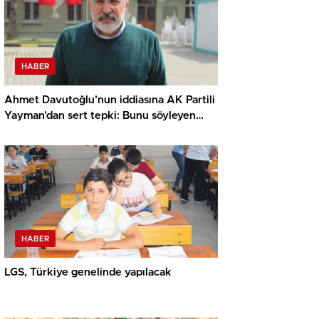
HABER
Ahmet Davutoğlu’nun iddiasına AK Partili
Yayman’dan sert tepki: Bunu söyleyen
şerefsizdir
HABER
LGS, Türkiye genelinde yapılacak