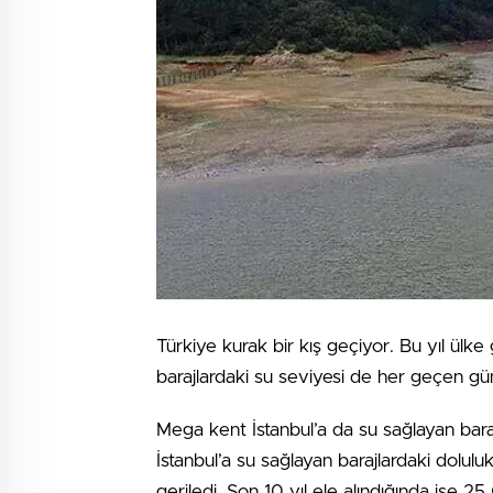
Türkiye kurak bir kış geçiyor. Bu yıl ülk
barajlardaki su seviyesi de her geçen 
Mega kent İstanbul’a da su sağlayan baraj
İstanbul’a su sağlayan barajlardaki dolul
geriledi. Son 10 yıl ele alındığında ise