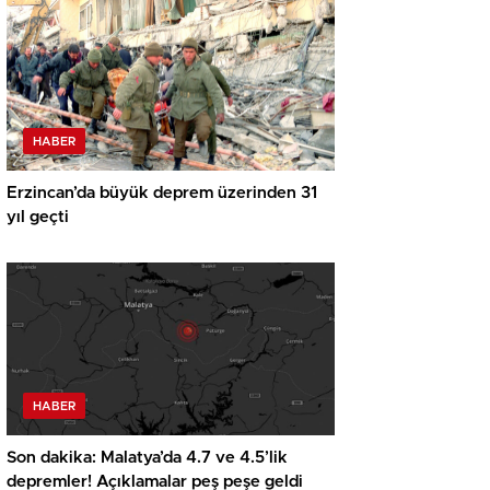
HABER
Erzincan’da büyük deprem üzerinden 31
yıl geçti
HABER
Son dakika: Malatya’da 4.7 ve 4.5’lik
depremler! Açıklamalar peş peşe geldi