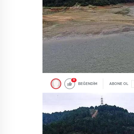
0
BEĞENDİM
ABONE OL