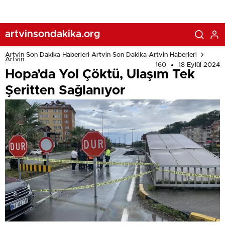
artvinsondakika.org
Artvin Son Dakika Haberleri Artvin Son Dakika Artvin Haberleri
Artvin
160
18 Eylül 2024
Hopa’da Yol Çöktü, Ulaşım Tek
Şeritten Sağlanıyor