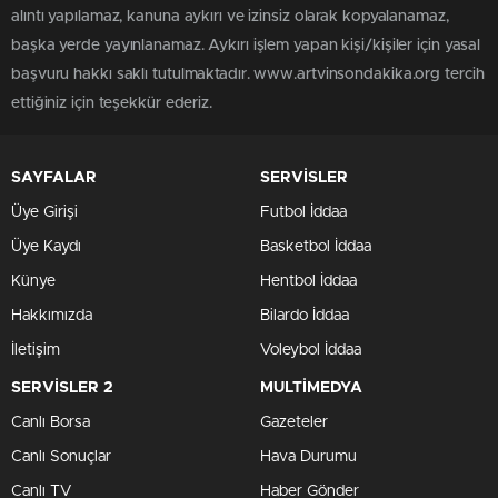
alıntı yapılamaz, kanuna aykırı ve izinsiz olarak kopyalanamaz,
başka yerde yayınlanamaz. Aykırı işlem yapan kişi/kişiler için yasal
başvuru hakkı saklı tutulmaktadır. www.artvinsondakika.org tercih
ettiğiniz için teşekkür ederiz.
SAYFALAR
SERVİSLER
Üye Girişi
Futbol İddaa
Üye Kaydı
Basketbol İddaa
Künye
Hentbol İddaa
Hakkımızda
Bilardo İddaa
İletişim
Voleybol İddaa
SERVİSLER 2
MULTİMEDYA
Canlı Borsa
Gazeteler
Canlı Sonuçlar
Hava Durumu
Canlı TV
Haber Gönder