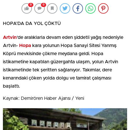
0
0
HOPA’DA DA YOL ÇÖKTÜ
Artvin
‘de aralıklarla devam eden şiddetli yağış nedeniyle
Artvin-
Hopa
kara yolunun Hopa Sanayi Sitesi Yanmış
Köprü mevkisinde çökme meydana geldi. Hopa
istikametine kapatılan güzergahta ulaşım, yolun Artvin
istikametinde tek şeritten sağlanıyor. Takımlar, dere
kenarındaki çöken yolda dolgu ve tamirat çalışması
başlattı.
Kaynak: Demirören Haber Ajansı / Yeni