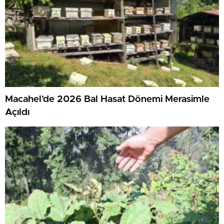
Macahel’de 2026 Bal Hasat Dönemi Merasimle
Açıldı