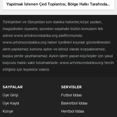
Yapılmak İstenen Çed Toplantısı, Bölge Halkı Tarafından
Protesto Edildi
Türkiye'den ve Dünya’dan son dakika haberler, köşe yazıları,
magazinden siyasete, spordan seyahate bütün konuların tek
adresi www.artvinsondakika.org platformunda;
www.artvinsondakika.org haber içerikleri kaynak gösterilmeden
alıntı yapılamaz, kanuna aykırı ve izinsiz olarak kopyalanamaz,
başka yerde yayınlanamaz. Aykırı işlem yapan kişi/kişiler için yasal
başvuru hakkı saklı tutulmaktadır. www.artvinsondakika.org tercih
ettiğiniz için teşekkür ederiz.
SAYFALAR
SERVİSLER
Üye Girişi
Futbol İddaa
Üye Kaydı
Basketbol İddaa
Künye
Hentbol İddaa