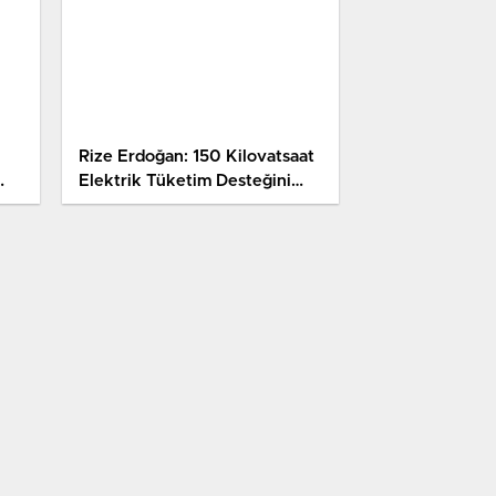
Rize Erdoğan: 150 Kilovatsaat
Elektrik Tüketim Desteğini
Vermeye Başlıyoruz