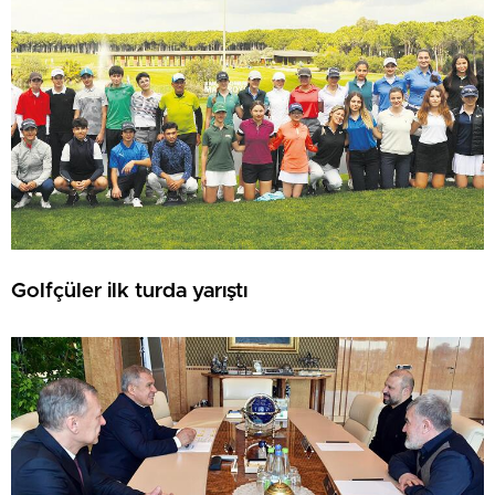
Golfçüler ilk turda yarıştı