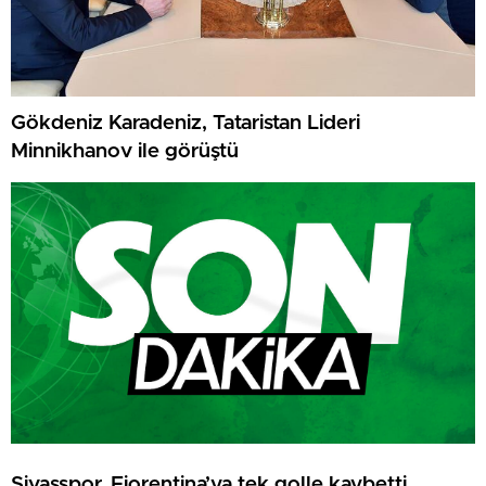
Gökdeniz Karadeniz, Tataristan Lideri
Minnikhanov ile görüştü
Sivasspor, Fiorentina’ya tek golle kaybetti