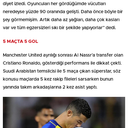
diyet izledi. Oyuncuları her gördüğümde vücutları
neredeyse yüzde 90 oranında gelişti. Daha önce böyle bir
şey görmemişim. Artık daha az yağları, daha çok kasları
var ve tüm egzersizleri sıkı bir şekilde yapıyorlar” dedi.
5 MAÇTA 5 GOL
Manchester United ayrılığı sonrası Al Nassr’a transfer olan
Cristiano Ronaldo, gösterdiği performans ile dikkat çekti.
Suudi Arabistan temsilcisi ile 5 maça çıkan süperstar, söz
konusu maçlarda 5 kez rakip fileleri sarsarken bunun
yanında takım arkadaşlarına 2 kez asist yaptı.