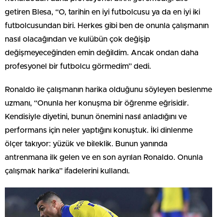
getiren Blesa, “O, tarihin en iyi futbolcusu ya da en iyi iki
futbolcusundan biri. Herkes gibi ben de onunla çalışmanın
nasıl olacağından ve kulübün çok değişip
değişmeyeceğinden emin değildim. Ancak ondan daha
profesyonel bir futbolcu görmedim” dedi.
Ronaldo ile çalışmanın harika olduğunu söyleyen beslenme
uzmanı, “Onunla her konuşma bir öğrenme eğrisidir.
Kendisiyle diyetini, bunun önemini nasıl anladığını ve
performans için neler yaptığını konuştuk. İki dinlenme
ölçer takıyor: yüzük ve bileklik. Bunun yanında
antrenmana ilk gelen ve en son ayrılan Ronaldo. Onunla
çalışmak harika” ifadelerini kullandı.