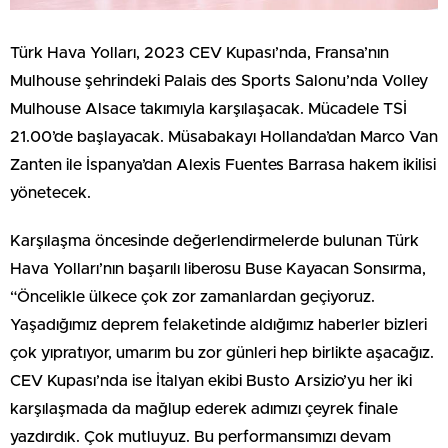
Türk Hava Yolları, 2023 CEV Kupası’nda, Fransa’nın
Mulhouse şehrindeki Palais des Sports Salonu’nda Volley
Mulhouse Alsace takımıyla karşılaşacak. Mücadele TSİ
21.00’de başlayacak. Müsabakayı Hollanda’dan Marco Van
Zanten ile İspanya’dan Alexis Fuentes Barrasa hakem ikilisi
yönetecek.
Karşılaşma öncesinde değerlendirmelerde bulunan Türk
Hava Yolları’nın başarılı liberosu Buse Kayacan Sonsırma,
“Öncelikle ülkece çok zor zamanlardan geçiyoruz.
Yaşadığımız deprem felaketinde aldığımız haberler bizleri
çok yıpratıyor, umarım bu zor günleri hep birlikte aşacağız.
CEV Kupası’nda ise İtalyan ekibi Busto Arsizio’yu her iki
karşılaşmada da mağlup ederek adımızı çeyrek finale
yazdırdık. Çok mutluyuz. Bu performansımızı devam