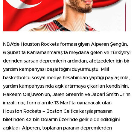
NBA’de Houston Rockets forması giyen Alperen Şengün,
6 Şubat’ta Kahramanmaraş’ta meydana gelen ve Türkiye’yi
derinden sarsan depremlerin ardından, afetzedeler için bir
yardım kampanyası başlattığını duyurmuştu. Milli
basketbolcu sosyal medya hesabından yaptığı paylaşımla,
yardım kampanyasında açık artırmaya çıkarılan kendisinin,
Hakeem Olajuwon’un, Jalen Green’in ve Jabari Smith Jr.’ın
imzalı maç formaları ile 13 Mart’ta oynanacak olan
Houston Rockets – Boston Celtics karşılaşmasının
biletinden 42 bin Dolar’ın üzerinde gelir elde edildiğini
açıkladı. Alperen, toplanan paranın depremlerden