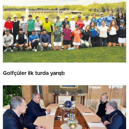
Golfçüler ilk turda yarıştı