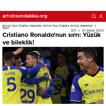
artvinsondakika.org
Artvin Son Dakika Haberleri Artvin Son Dakika Artvin Haberleri
Spor
327
23 Şubat 2023
Cristiano Ronaldo’nun sırrı: Yüzük
ve bileklik!