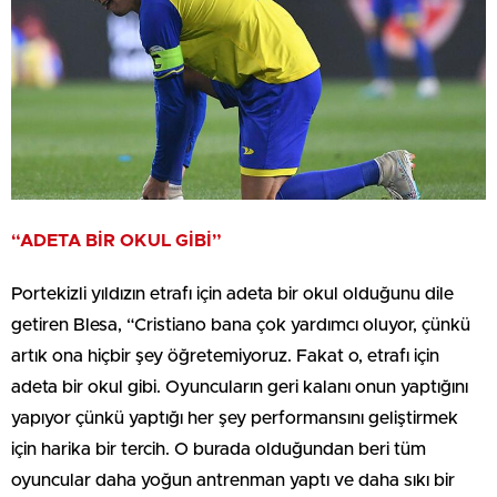
“ADETA BİR OKUL GİBİ”
Portekizli yıldızın etrafı için adeta bir okul olduğunu dile
getiren Blesa, “Cristiano bana çok yardımcı oluyor, çünkü
artık ona hiçbir şey öğretemiyoruz. Fakat o, etrafı için
adeta bir okul gibi. Oyuncuların geri kalanı onun yaptığını
yapıyor çünkü yaptığı her şey performansını geliştirmek
için harika bir tercih. O burada olduğundan beri tüm
oyuncular daha yoğun antrenman yaptı ve daha sıkı bir