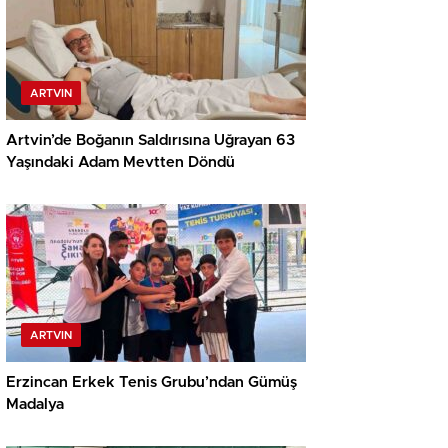
ARTVIN
Artvin’de Boğanın Saldırısına Uğrayan 63
Yaşındaki Adam Mevtten Döndü
ARTVIN
Erzincan Erkek Tenis Grubu’ndan Gümüş
Madalya