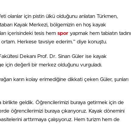
ti olanlar için pistin ülkü olduğunu anlatan Türkmen,
Atabarı Kayak Merkezi, bölgemizin en hoş kayak
ları içerisindeki tesis hem
spor
yapmak hem tabiatın tadını
r ortam. Herkese tavsiye ederim.” diye konuştu.
Fakültesi Dekanı Prof. Dr. Sinan Güler ise kayak
lge için değerli bir merkez olduğunu vurguladı.
ağan karın kolay erimediğine dikkati çeken Güler, şunları
a birlikte geldik. Öğrencilerimizi buraya getirmek için de
slerde öğrencilerimizi buraya çıkarıyoruz. Kayak dönemini
pasitelerini arttırmaya çalışıyoruz. Hem turizm hem de