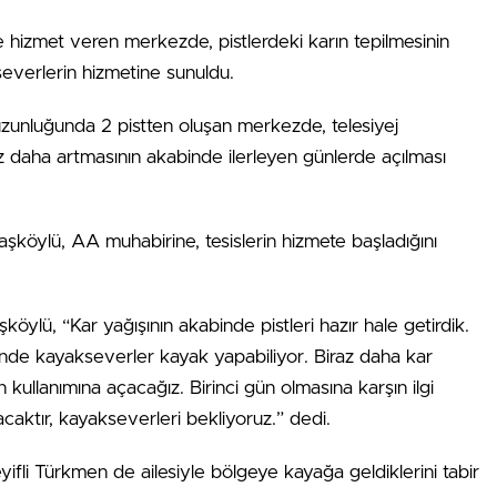
hizmet veren merkezde, pistlerdeki karın tepilmesinin
severlerin hizmetine sunuldu.
unluğunda 2 pistten oluşan merkezde, telesiyej
iraz daha artmasının akabinde ilerleyen günlerde açılması
öylü, AA muhabirine, tesislerin hizmete başladığını
köylü, “Kar yağışının akabinde pistleri hazır hale getirdik.
esinde kayakseverler kayak yapabiliyor. Biraz daha kar
 kullanımına açacağız. Birinci gün olmasına karşın ilgi
caktır, kayakseverleri bekliyoruz.” dedi.
yifli Türkmen de ailesiyle bölgeye kayağa geldiklerini tabir