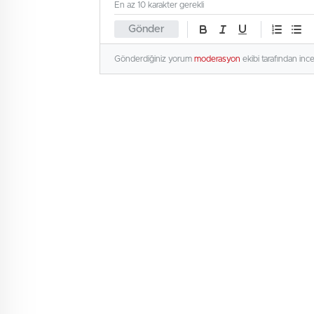
En az 10 karakter gerekli
Gönder
Gönderdiğiniz yorum
moderasyon
ekibi tarafından inc