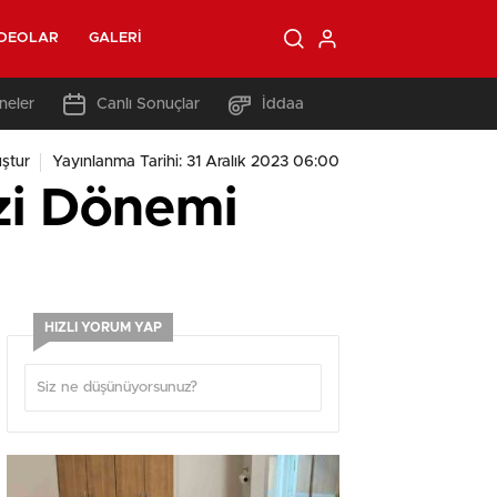
IDEOLAR
GALERI
neler
Canlı Sonuçlar
İddaa
ştur
Yayınlanma Tarihi: 31 Aralık 2023 06:00
zi Dönemi
HIZLI YORUM YAP