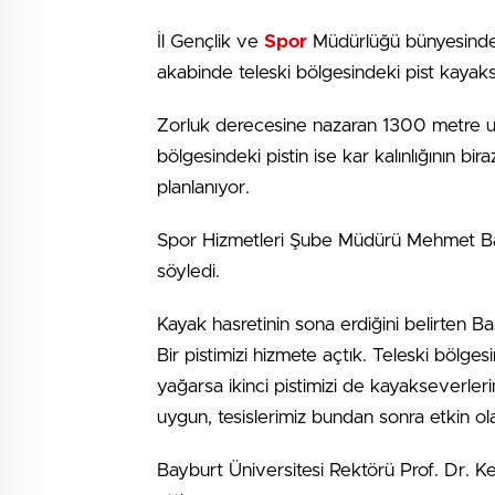
İl Gençlik ve
Spor
Müdürlüğü bünyesinde 
akabinde teleski bölgesindeki pist kayak
Zorluk derecesine nazaran 1300 metre uz
bölgesindeki pistin ise kar kalınlığının b
planlanıyor.
Spor Hizmetleri Şube Müdürü Mehmet Başk
söyledi.
Kayak hasretinin sona erdiğini belirten Baş
Bir pistimizi hizmete açtık. Teleski bölg
yağarsa ikinci pistimizi de kayakseverlerin
uygun, tesislerimiz bundan sonra etkin ola
Bayburt Üniversitesi Rektörü Prof. Dr. Ke