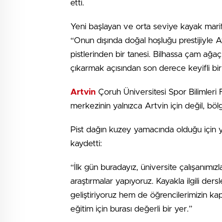
etti.
Yeni başlayan ve orta seviye kayak marife
“Onun dışında doğal hoşluğu prestijiyle 
pistlerinden bir tanesi. Bilhassa çam ağaç
çıkarmak açısından son derece keyifli bi
Artvin
Çoruh Üniversitesi Spor Bilimleri 
merkezinin yalnızca Artvin için değil, bö
Pist dağın kuzey yamacında olduğu için y
kaydetti:
“İlk gün buradayız, üniversite çalışanımızl
araştırmalar yapıyoruz. Kayakla ilgili der
geliştiriyoruz hem de öğrencilerimizin ka
eğitim için burası değerli bir yer.”