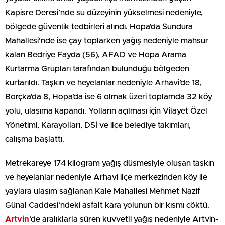
Kapisre Deresi’nde su düzeyinin yükselmesi nedeniyle,
bölgede güvenlik tedbirleri alındı. Hopa’da Sundura
Mahallesi’nde ise çay toplarken yağış nedeniyle mahsur
kalan Bedriye Fayda (56), AFAD ve Hopa Arama
Kurtarma Grupları tarafından bulunduğu bölgeden
kurtarıldı. Taşkın ve heyelanlar nedeniyle Arhavi’de 18,
Borçka’da 8, Hopa’da ise 6 olmak üzeri toplamda 32 köy
yolu, ulaşıma kapandı. Yolların açılması için Vilayet Özel
Yönetimi, Karayolları, DSİ ve ilçe belediye takımları,
çalışma başlattı.
Metrekareye 174 kilogram yağış düşmesiyle oluşan taşkın
ve heyelanlar nedeniyle Arhavi ilçe merkezinden köy ile
yaylara ulaşım sağlanan Kale Mahallesi Mehmet Nazif
Günal Caddesi’ndeki asfalt kara yolunun bir kısmı çöktü.
Artvin
‘de aralıklarla süren kuvvetli yağış nedeniyle Artvin-