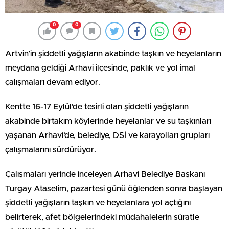
0
0
Artvin’in şiddetli yağışların akabinde taşkın ve heyelanların
meydana geldiği Arhavi ilçesinde, paklık ve yol imal
çalışmaları devam ediyor.
Kentte 16-17 Eylül’de tesirli olan şiddetli yağışların
akabinde birtakım köylerinde heyelanlar ve su taşkınları
yaşanan Arhavi’de, belediye, DSİ ve karayolları grupları
çalışmalarını sürdürüyor.
Çalışmaları yerinde inceleyen Arhavi Belediye Başkanı
Turgay Ataselim, pazartesi günü öğlenden sonra başlayan
şiddetli yağışların taşkın ve heyelanlara yol açtığını
belirterek, afet bölgelerindeki müdahalelerin süratle