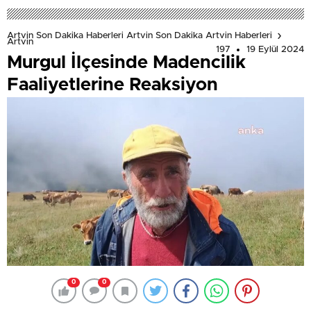
Artvin Son Dakika Haberleri Artvin Son Dakika Artvin Haberleri
Artvin
197
19 Eylül 2024
Murgul İlçesinde Madencilik
Faaliyetlerine Reaksiyon
0
0