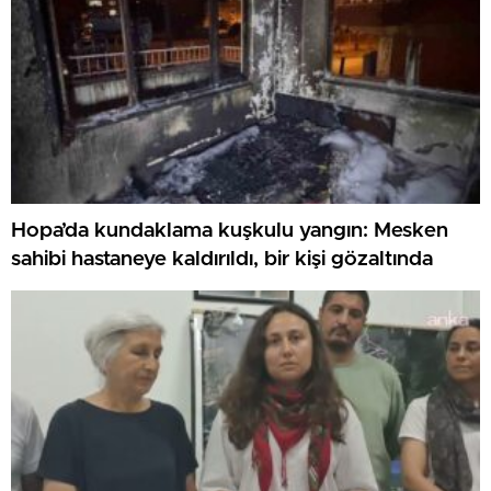
Hopa’da kundaklama kuşkulu yangın: Mesken
sahibi hastaneye kaldırıldı, bir kişi gözaltında