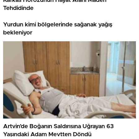
Kafkas Horozunun Hayat Alanı Maden
Tehdidinde
Yurdun kimi bölgelerinde sağanak yağış
bekleniyor
Artvin’de Boğanın Saldırısına Uğrayan 63
Yaşındaki Adam Mevtten Döndü