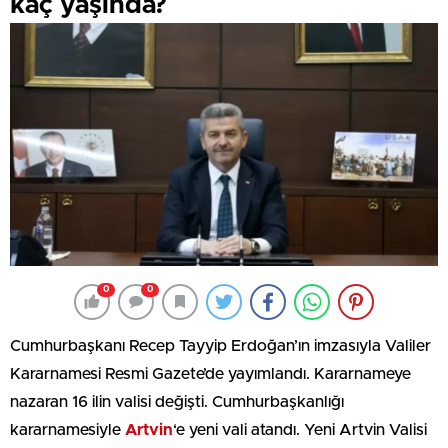
kaç yaşında?
0
0
Cumhurbaşkanı Recep Tayyip Erdoğan’ın imzasıyla Valiler
Kararnamesi Resmi Gazete’de yayımlandı. Kararnameye
nazaran 16 ilin valisi değişti. Cumhurbaşkanlığı
kararnamesiyle
Artvin
‘e yeni vali atandı. Yeni Artvin Valisi