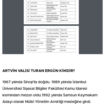
ARTVİN VALİSİ TURAN ERGÜN KİMDİR?
1967 yılında Sinop’ta doğdu. 1989 yılında İstanbul
Üniversitesi Siyasal Bilgiler Fakültesi Kamu İdaresi
kısmından mezun oldu.1992 yılında Samsun Kaymakam
Adayı olarak Mülki Yönetim Amirliği mesleğine girdi.