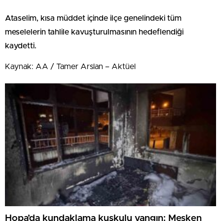
Ataselim, kısa müddet içinde ilçe genelindeki tüm
meselelerin tahlile kavuşturulmasının hedeflendiği
kaydetti.
Kaynak: AA / Tamer Arslan – Aktüel
Hopa’da kundaklama kuşkulu yangın: Mesken