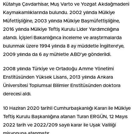
Kütahya Çavdarhisar, Muş Varto ve Yozgat Akdağmadeni
Kaymakamlıklarında bulundu. 2002 yılında Mülkiye
Müfettişliğine, 2003 yılında Mülkiye Başmüfettişliğine,
2016 yılında Mülkiye Teftiş Kurulu Lider Yardımcılığına
atandı. İçişleri Bakanlığınca inceleme ve araştırmalarda
bulunmak üzere 1994 yılında 8 ay müddetle İngiltere’ye,
2009 yılında da 6 ay mühletle ABD’ye gönderildi.
2008 yılında Türkiye ve Ortadoğu Amme Yönetimi
Enstitüsünden Yüksek Lisans, 2013 yılında Ankara
Üniversitesi Toplumsal Bilimler Enstitüsünden doktora
derecesi aldı.
10 Haziran 2020 tarihli Cumhurbaşkanlığı Kararı ile Mülkiye
Teftiş Kurulu Başkanlığına atanan Turan ERGÜN, 12 Mayıs
2022 tarih ve 2022/209 sayılı karar ile Uşak Valiliği
misyonuna atanmıştır.