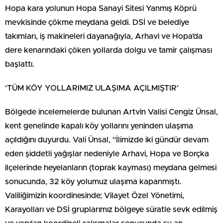
Hopa kara yolunun Hopa Sanayi Sitesi Yanmış Köprü
mevkisinde çökme meydana geldi. DSİ ve belediye
takımları, iş makineleri dayanağıyla, Arhavi ve Hopa’da
dere kenarındaki çöken yollarda dolgu ve tamir çalışması
başlattı.
‘TÜM KÖY YOLLARIMIZ ULAŞIMA AÇILMIŞTIR’
Bölgede incelemelerde bulunan Artvin Valisi Cengiz Ünsal,
kent genelinde kapalı köy yollarını yeninden ulaşıma
açıldığını duyurdu. Vali Ünsal, “İlimizde iki gündür devam
eden şiddetli yağışlar nedeniyle Arhavi, Hopa ve Borçka
ilçelerinde heyelanların (toprak kayması) meydana gelmesi
sonucunda, 32 köy yolumuz ulaşıma kapanmıştı.
Valiliğimizin koordinesinde; Vilayet Özel Yönetimi,
Karayolları ve DSİ gruplarımız bölgeye süratle sevk edilmiş