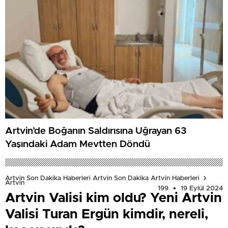
Artvin’de Boğanın Saldırısına Uğrayan 63
Yaşındaki Adam Mevtten Döndü
Artvin Son Dakika Haberleri Artvin Son Dakika Artvin Haberleri
Artvin
199
19 Eylül 2024
Artvin Valisi kim oldu? Yeni Artvin
Valisi Turan Ergün kimdir, nereli,