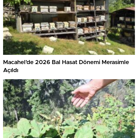
Macahel’de 2026 Bal Hasat Dönemi Merasimle
Açıldı