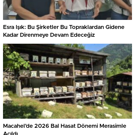
Esra Işık: Bu Şirketler Bu Topraklardan Gidene
Kadar Direnmeye Devam Edeceğiz
Macahel’de 2026 Bal Hasat Dönemi Merasimle
Açıldı