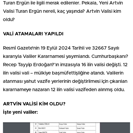
Turan Ergün ile ilgili merak edilenler. Pekala, Yeni Artvin
Valisi Turan Ergün nereli, kaç yaşında? Artvin Valisi kim
oldu?
VALİ ATAMALARI YAPILDI
Resmî Gazete’nin 19 Eylül 2024 Tarihli ve 32667 Sayılı
kararıyla Valiler Kararnamesi yayımlandı. Cumhurbaşkanı?
Recep Tayyip Erdoğan?’ın imzasıyla 16 ilin valisi değişti. 12
ilin valisi vali – mülkiye başmüfettişliğine atandı. Valilerin
atanması yahut vazife yerlerinin değiştirilmesi için çıkarılan
kararnameye nazaran 12 ilin valisi vazifeden alınmış oldu.
ARTVİN VALİSİ KİM OLDU?
İşte yeni valiler: