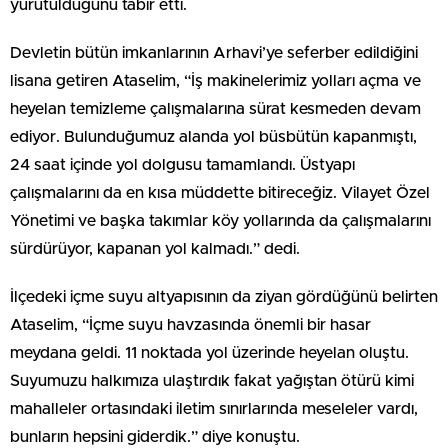
yürütüldüğünü tabir etti.
Devletin bütün imkanlarının Arhavi’ye seferber edildiğini
lisana getiren Ataselim, “İş makinelerimiz yolları açma ve
heyelan temizleme çalışmalarına sürat kesmeden devam
ediyor. Bulunduğumuz alanda yol büsbütün kapanmıştı,
24 saat içinde yol dolgusu tamamlandı. Üstyapı
çalışmalarını da en kısa müddette bitireceğiz. Vilayet Özel
Yönetimi ve başka takımlar köy yollarında da çalışmalarını
sürdürüyor, kapanan yol kalmadı.” dedi.
İlçedeki içme suyu altyapısının da ziyan gördüğünü belirten
Ataselim, “İçme suyu havzasında önemli bir hasar
meydana geldi. 11 noktada yol üzerinde heyelan oluştu.
Suyumuzu halkımıza ulaştırdık fakat yağıştan ötürü kimi
mahalleler ortasındaki iletim sınırlarında meseleler vardı,
bunların hepsini giderdik.” diye konuştu.