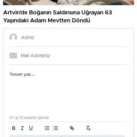
Artvin’de Boğanın Saldırısına Uğrayan 63
Yaşındaki Adam Mevtten Döndü
En az 10 karakter gerekli