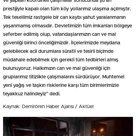
ve yapılan koordineli çalışmalar sonucunda şu an
prestijiyle kapalı olan tüm köy yollarımız ulaşıma açılmıştır.
Tek tesellimiz rastgele bir can kaybı yahut yaralanmanın
yaşanmamış olmasıdır. Devletimizin tüm imkanları bölgeye
seferber edilmiş olup, vatandaşlarımızın can ve mal
güvenliği birinci önceliğimizdir. İlçelerimizde meydana
gelebilecek acil durumlara süratli ve tesirli biçimde
müdahale edebilmek için gerekli tüm tedbirleri almış
bulunuyoruz. Halkımızın can ve mal güvenliği için
gruplarımız titizlikle çalışmalarını sürdürüyor. Muhtemel
yeni yağış ve taşkın risklerine karşı tüm birimlerimizle
teyakkuz halindeyiz” dedi.
Kaynak: Demirören Haber Ajansı / Aktüel