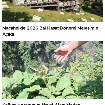
Macahel’de 2026 Bal Hasat Dönemi Merasimle
Açıldı