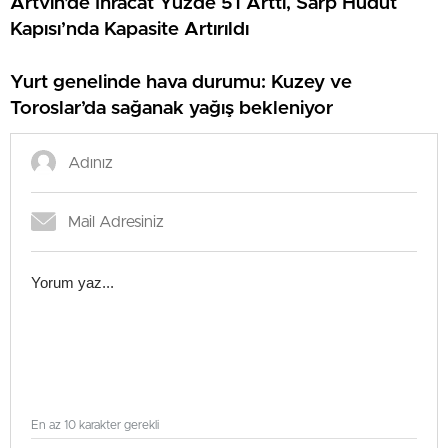
Artvin’de İhracat Yüzde 51 Arttı, Sarp Hudut
Kapısı’nda Kapasite Artırıldı
Yurt genelinde hava durumu: Kuzey ve
Toroslar’da sağanak yağış bekleniyor
En az 10 karakter gerekli