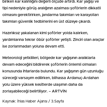
biriken kar kalınlığını değerli ölçüde artırdı. Kar yağışı ve
tipi nedeniyle görüş aralığının azalması şoförlerin dikkatli
olmasını gerektirirken, jandarma takımları ve karayolları
takımları güvenlik tedbirlerini en üst düzeye çıkardı.
Hazırlıksız yakalanan kimi şoförler yolda kalırken,
yardımlarına tekrar öbür şoförler yetişti. Zinciri olan araçlar
ise zorlanmadan yoluna devam etti.
Meteoroloji yetkilileri, bölgede kar yağışının aralıklarla
devam edeceğini bildirerek şoförlerin önlemli olmaları
konusunda ihtarlarda bulundu. Kar yağışının gün uzunluğu
süreceği varsayım edilirken, bilhassa Ardanuç-Ardahan
yolu üzere yüksek kesitlerde ulaşımın daha da
zorlaşabileceği belirtiliyor. – ARTVİN
Kaynak: İhlas Haber Ajansı / 3.Sayfa