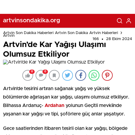
artvinsondakika.org
Artvin Son Dakika Haberleri Artvin Son Dakika Artvin Haberleri
Artvin
166
28 Ekim 2024
Artvin’de Kar Yağışı Ulaşımı
Olumsuz Etkiliyor
0
0
Artvin’de tesirini artıran sağanak yağış ve yüksek
bölümlerde ağırlaşan kar yağışı, ulaşımı olumsuz etkiliyor.
Bilhassa Ardanuç-
Ardahan
yolunun Geçitli mevkiinde
yaşanan kar yağışı ve tipi, şoförlere güç anlar yaşatıyor.
Gece saatlerinden itibaren tesirli olan kar yağışı, bölgede