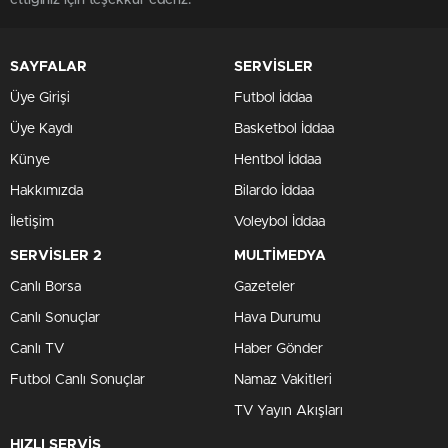
ettiğiniz için teşekkür ederiz.
SAYFALAR
SERVİSLER
Üye Girişi
Futbol İddaa
Üye Kaydı
Basketbol İddaa
Künye
Hentbol İddaa
Hakkımızda
Bilardo İddaa
İletişim
Voleybol İddaa
SERVİSLER 2
MULTİMEDYA
Canlı Borsa
Gazeteler
Canlı Sonuçlar
Hava Durumu
Canlı TV
Haber Gönder
Futbol Canlı Sonuçlar
Namaz Vakitleri
TV Yayın Akışları
HIZLI SERVİS