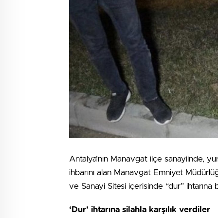
Antalya’nın Manavgat ilçe sanayiinde, yurt 
ihbarını alan Manavgat Emniyet Müdürlüğü
ve Sanayi Sitesi içerisinde “dur” ihtarına 
‘Dur’ ihtarına silahla karşılık verdiler