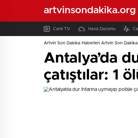
artvinsondakika.org
Canlı TV
Hava Durumu
Ca
Artvin Son Dakika Haberleri Artvin Son Dakika 
Antalya’da du
çatıştılar: 1 ö