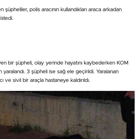
en şüpheliler, polis aracının kullandıkları araca arkadan
stedi.
en bir şüpheli, olay yerinde hayatını kaybederken KOM
yaralandı. 3 şüpheli ise sağ ele geçirildi. Yaralanan
ve sivil bir araçla hastaneye kaldırıldı.