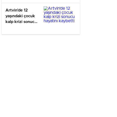
ÇED süreci
sonlandırıldı
Artvin’de 12
yaşındaki çocuk
kalp krizi sonucu
hayatını kaybetti