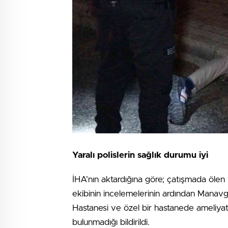
Yaralı polislerin sağlık durumu iyi
İHA’nın aktardığına göre; çatışmada ölen
ekibinin incelemelerinin ardından Manav
Hastanesi ve özel bir hastanede ameliyata 
bulunmadığı bildirildi.