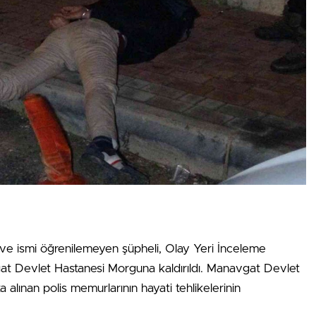
 ve ismi öğrenilemeyen şüpheli, Olay Yeri İnceleme
gat Devlet Hastanesi Morguna kaldırıldı. Manavgat Devlet
alınan polis memurlarının hayati tehlikelerinin