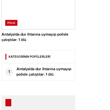
POLIS
Antalya’da dur ihtarına uymayıp polisle
çatıştılar: 1 ölü
KATEGORİNİN POPÜLERLERİ
Antalya’da dur ihtarına uymayıp
1
polisle çatıştılar: 1 ölü