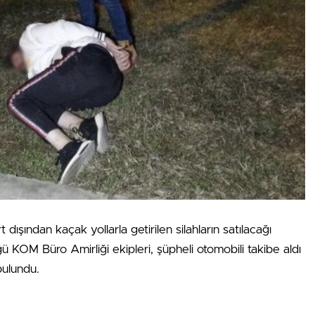
dışından kaçak yollarla getirilen silahların satılacağı
 KOM Büro Amirliği ekipleri, şüpheli otomobili takibe aldı
bulundu.