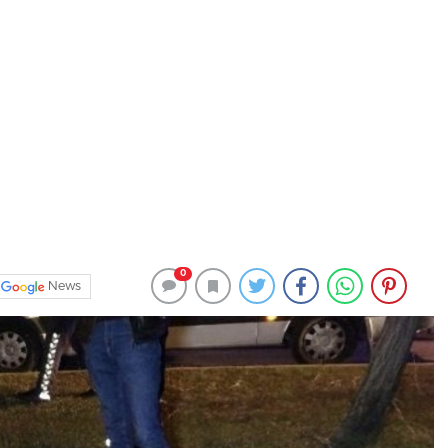
0
News