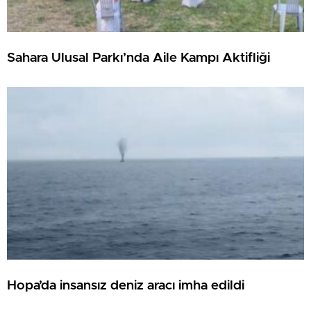
Sahara Ulusal Parkı’nda Aile Kampı Aktifliği
Hopa’da insansız deniz aracı imha edildi