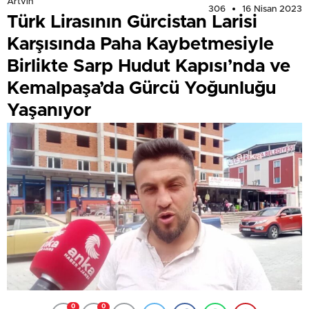
Artvin
306
16 Nisan 2023
Türk Lirasının Gürcistan Larisi
Karşısında Paha Kaybetmesiyle
Birlikte Sarp Hudut Kapısı’nda ve
Kemalpaşa’da Gürcü Yoğunluğu
Yaşanıyor
0
0