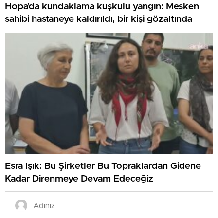
Hopa’da kundaklama kuşkulu yangın: Mesken
sahibi hastaneye kaldırıldı, bir kişi gözaltında
Esra Işık: Bu Şirketler Bu Topraklardan Gidene
Kadar Direnmeye Devam Edeceğiz