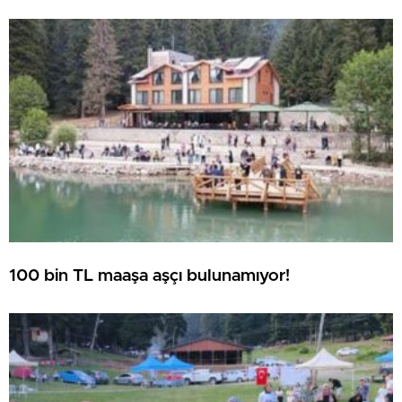
100 bin TL maaşa aşçı bulunamıyor!