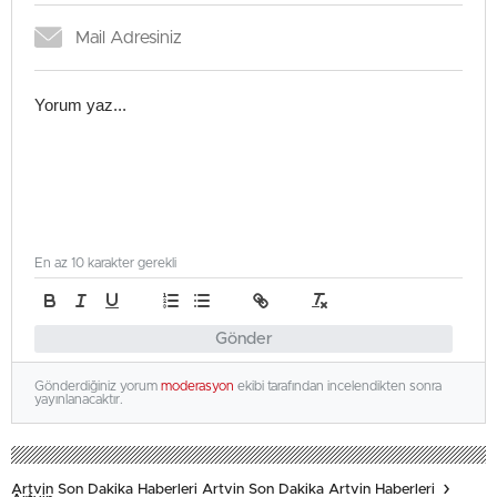
En az 10 karakter gerekli
Gönder
Gönderdiğiniz yorum
moderasyon
ekibi tarafından incelendikten sonra
yayınlanacaktır.
Artvin Son Dakika Haberleri Artvin Son Dakika Artvin Haberleri