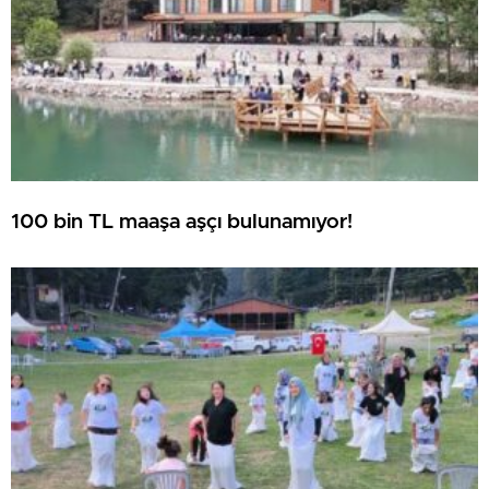
100 bin TL maaşa aşçı bulunamıyor!