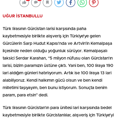
UĞUR İSTANBULLU
Türk lirasının Gürcistan larisi karşısında paha
kaybetmesiyle birlikte alışveriş için Türkiye’ye gelen
Gürcülerin Sarp Hudut Kapısı’nda ve Artvin’in Kemalpaşa
ilçesinde neden olduğu yoğunluk sürüyor. Kemalpaşalı
taksici Serdar Karahan, “5 milyon nüfusu olan Gürcistan’ın
larisi, bizim paramızın üstüne çıktı. Yani ben, 100 liraya 190
lari aldığım günleri hatırlıyorum. Artık ise 100 liraya 13 lari
alabiliyoruz. Kendi halkımın gücü olsun ve ben kendi
milletimi taşıyayım, ben bunu istiyorum. Sonuçta benim
param, para etsin” dedi.
Türk lirasının Gürcistan’ın para ünitesi lari karşısında bedel
kaybetmesiyle birlikte Gürcistanlılar, alışveriş için Türkiye’yi