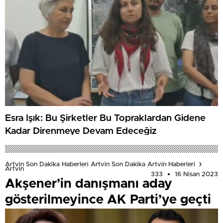
Esra Işık: Bu Şirketler Bu Topraklardan Gidene
Kadar Direnmeye Devam Edeceğiz
Artvin Son Dakika Haberleri Artvin Son Dakika Artvin Haberleri
Artvin
333
16 Nisan 2023
Akşener’in danışmanı aday
gösterilmeyince AK Parti’ye geçti