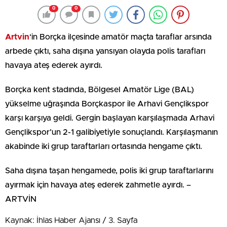
0
0
Artvin
‘in Borçka ilçesinde amatör maçta taraflar arsında
arbede çıktı, saha dışına yansıyan olayda polis tarafları
havaya ateş ederek ayırdı.
Borçka kent stadında, Bölgesel Amatör Lige (BAL)
yükselme uğraşında Borçkaspor ile Arhavi Gençlikspor
karşı karşıya geldi. Gergin başlayan karşılaşmada Arhavi
Gençlikspor’un 2-1 galibiyetiyle sonuçlandı. Karşılaşmanın
akabinde iki grup taraftarları ortasında hengame çıktı.
Saha dışına taşan hengamede, polis iki grup taraftarlarını
ayırmak için havaya ateş ederek zahmetle ayırdı. –
ARTVİN
Kaynak: İhlas Haber Ajansı / 3. Sayfa