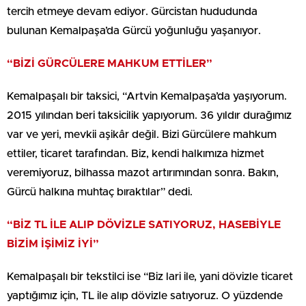
tercih etmeye devam ediyor. Gürcistan hududunda
bulunan Kemalpaşa’da Gürcü yoğunluğu yaşanıyor.
“BİZİ GÜRCÜLERE MAHKUM ETTİLER”
Kemalpaşalı bir taksici, “Artvin Kemalpaşa’da yaşıyorum.
2015 yılından beri taksicilik yapıyorum. 36 yıldır durağımız
var ve yeri, mevkii aşikâr değil. Bizi Gürcülere mahkum
ettiler, ticaret tarafından. Biz, kendi halkımıza hizmet
veremiyoruz, bilhassa mazot artırımından sonra. Bakın,
Gürcü halkına muhtaç bıraktılar” dedi.
“BİZ TL İLE ALIP DÖVİZLE SATIYORUZ, HASEBİYLE
BİZİM İŞİMİZ İYİ”
Kemalpaşalı bir tekstilci ise “Biz lari ile, yani dövizle ticaret
yaptığımız için, TL ile alıp dövizle satıyoruz. O yüzdende