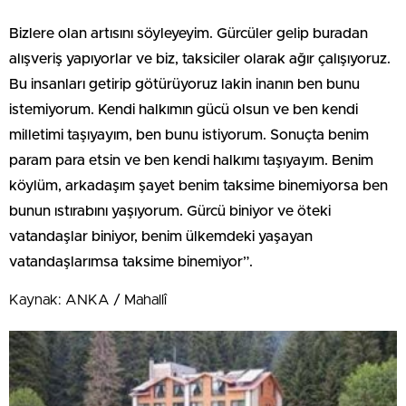
Bizlere olan artısını söyleyeyim. Gürcüler gelip buradan
alışveriş yapıyorlar ve biz, taksiciler olarak ağır çalışıyoruz.
Bu insanları getirip götürüyoruz lakin inanın ben bunu
istemiyorum. Kendi halkımın gücü olsun ve ben kendi
milletimi taşıyayım, ben bunu istiyorum. Sonuçta benim
param para etsin ve ben kendi halkımı taşıyayım. Benim
köylüm, arkadaşım şayet benim taksime binemiyorsa ben
bunun ıstırabını yaşıyorum. Gürcü biniyor ve öteki
vatandaşlar biniyor, benim ülkemdeki yaşayan
vatandaşlarımsa taksime binemiyor”.
Kaynak: ANKA / Mahallî