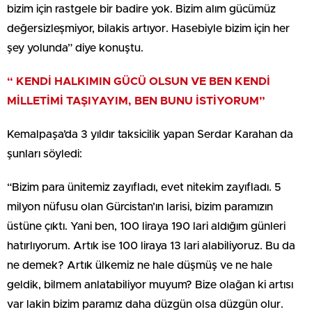
bizim için rastgele bir badire yok. Bizim alım gücümüz
değersizleşmiyor, bilakis artıyor. Hasebiyle bizim için her
şey yolunda” diye konuştu.
“
KENDİ HALKIMIN GÜCÜ OLSUN VE BEN KENDİ
MİLLETİMİ TAŞIYAYIM, BEN BUNU İSTİYORUM”
Kemalpaşa’da 3 yıldır taksicilik yapan Serdar Karahan da
şunları söyledi:
“Bizim para ünitemiz zayıfladı, evet nitekim zayıfladı. 5
milyon nüfusu olan Gürcistan’ın larisi, bizim paramızın
üstüne çıktı. Yani ben, 100 liraya 190 lari aldığım günleri
hatırlıyorum. Artık ise 100 liraya 13 lari alabiliyoruz. Bu da
ne demek? Artık ülkemiz ne hale düşmüş ve ne hale
geldik, bilmem anlatabiliyor muyum? Bize olağan ki artısı
var lakin bizim paramız daha düzgün olsa düzgün olur.