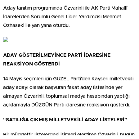
Aday tanıtım programında Özvarinli ile AK Parti Mahallî
İdarelerden Sorumlu Genel Lider Yardımcısı Mehmet
Özhaseki ile yan yana oturdu.
ADAY GÖSTERİLMEYİNCE PARTİ İDARESİNE
REAKSİYON GÖSTERDİ
14 Mayıs seçimleri için GÜZEL Parti’den Kayseri milletvekili
aday adayı olarak başvuran fakat aday listesinde yer
almayan Özvarinli, toplumsal medya hesabından yaptığı
açıklamayla DÜZGÜN Parti idaresine reaksiyon gösterdi.
“SATILIĞA ÇIKMIŞ MİLLETVEKİLİ ADAY LİSTELERİ”
Bir müddettir listelerdeki isimleri eleştiren Özvarinli, bugün