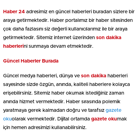
Haber 24
adresimiz en güncel haberleri buradan sizlere bir
araya getirmektedir. Haber portalımız bir haber sitesinden
çok daha fazlasını siz değerli kullanıcılarımız ile bir araya
getirmektedir. Sitemiz internet üzerinden
son dakika
haberleri
ni sunmaya devam etmektedir.
Güncel Haberler Burada
Güncel medya haberleri, dünya ve
son dakika
haberleri
sayesinde sizde özgün, anında, kaliteli haberlere kolayca
erişebilirsiniz. Sitemiz haber okumak istediğiniz zaman
anında hizmet vermektedir. Haber sırasında polemik
yaratmaya gerek kalmadan doğru ve tarafsız
gazete
oku
olarak vermektedir. Dijital ortamda
gazete oku
mak
için hemen adresimizi kullanabilirsiniz.