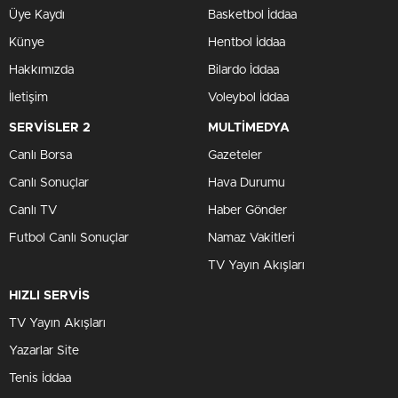
Üye Kaydı
Basketbol İddaa
Künye
Hentbol İddaa
Hakkımızda
Bilardo İddaa
İletişim
Voleybol İddaa
SERVİSLER 2
MULTİMEDYA
Canlı Borsa
Gazeteler
Canlı Sonuçlar
Hava Durumu
Canlı TV
Haber Gönder
Futbol Canlı Sonuçlar
Namaz Vakitleri
TV Yayın Akışları
HIZLI SERVİS
TV Yayın Akışları
Yazarlar Site
Tenis İddaa