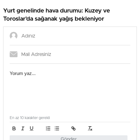
Yurt genelinde hava durumu: Kuzey ve
Toroslar’da sağanak yağış bekleniyor
En az 10 karakter gerekli
Gönder