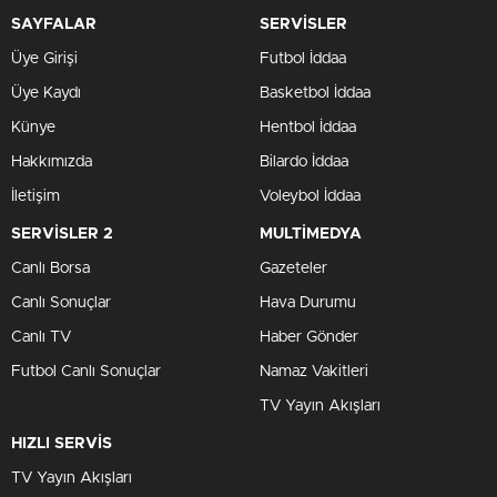
SAYFALAR
SERVİSLER
Üye Girişi
Futbol İddaa
Üye Kaydı
Basketbol İddaa
Künye
Hentbol İddaa
Hakkımızda
Bilardo İddaa
İletişim
Voleybol İddaa
SERVİSLER 2
MULTİMEDYA
Canlı Borsa
Gazeteler
Canlı Sonuçlar
Hava Durumu
Canlı TV
Haber Gönder
Futbol Canlı Sonuçlar
Namaz Vakitleri
TV Yayın Akışları
HIZLI SERVİS
TV Yayın Akışları