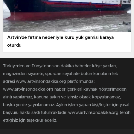
Artvin’de fırtına nedeniyle kuru yük gemisi karaya
oturdu
Türkiye'den ve Dünya’dan son dakika haberler, köşe yazıları,
magazinden siyasete, spordan seyahate bütün konuların tek
adresi www.artvinsondakika.org platformunda;
www.artvinsondakika.org haber içerikleri kaynak gösterilmeden
alıntı yapılamaz, kanuna aykırı ve izinsiz olarak kopyalanamaz,
başka yerde yayınlanamaz. Aykırı işlem yapan kişi/kişiler için yasal
başvuru hakkı saklı tutulmaktadır. www.artvinsondakika.org tercih
ettiğiniz için teşekkür ederiz.