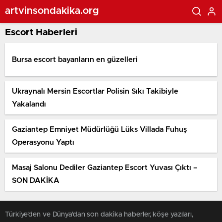
artvinsondakika.org
Escort Haberleri
Bursa escort bayanların en güzelleri
Ukraynalı Mersin Escortlar Polisin Sıkı Takibiyle
Yakalandı
Gaziantep Emniyet Müdürlüğü Lüks Villada Fuhuş
Operasyonu Yaptı
Masaj Salonu Dediler Gaziantep Escort Yuvası Çıktı –
SON DAKİKA
Türkiye'den ve Dünya’dan son dakika haberler, köşe yazıları,