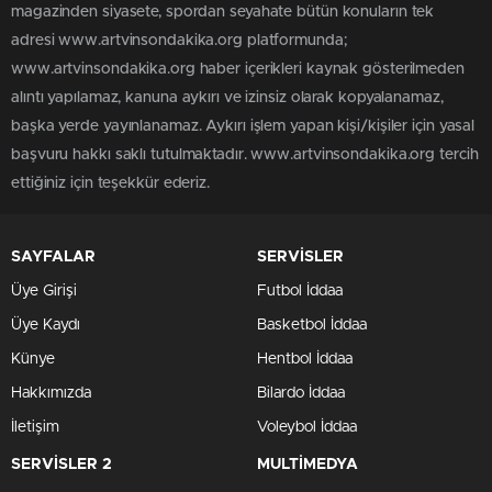
magazinden siyasete, spordan seyahate bütün konuların tek
adresi www.artvinsondakika.org platformunda;
www.artvinsondakika.org haber içerikleri kaynak gösterilmeden
alıntı yapılamaz, kanuna aykırı ve izinsiz olarak kopyalanamaz,
başka yerde yayınlanamaz. Aykırı işlem yapan kişi/kişiler için yasal
başvuru hakkı saklı tutulmaktadır. www.artvinsondakika.org tercih
ettiğiniz için teşekkür ederiz.
SAYFALAR
SERVİSLER
Üye Girişi
Futbol İddaa
Üye Kaydı
Basketbol İddaa
Künye
Hentbol İddaa
Hakkımızda
Bilardo İddaa
İletişim
Voleybol İddaa
SERVİSLER 2
MULTİMEDYA