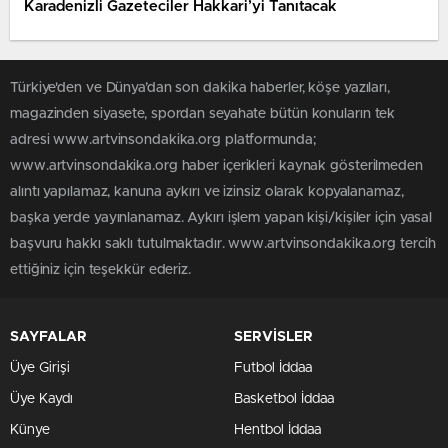
Karadenizli Gazeteciler Hakkari’yi Tanıtacak
Türkiye'den ve Dünya’dan son dakika haberler, köşe yazıları,
magazinden siyasete, spordan seyahate bütün konuların tek
adresi www.artvinsondakika.org platformunda;
www.artvinsondakika.org haber içerikleri kaynak gösterilmeden
alıntı yapılamaz, kanuna aykırı ve izinsiz olarak kopyalanamaz,
başka yerde yayınlanamaz. Aykırı işlem yapan kişi/kişiler için yasal
başvuru hakkı saklı tutulmaktadır. www.artvinsondakika.org tercih
ettiğiniz için teşekkür ederiz.
SAYFALAR
SERVİSLER
Üye Girişi
Futbol İddaa
Üye Kaydı
Basketbol İddaa
Künye
Hentbol İddaa