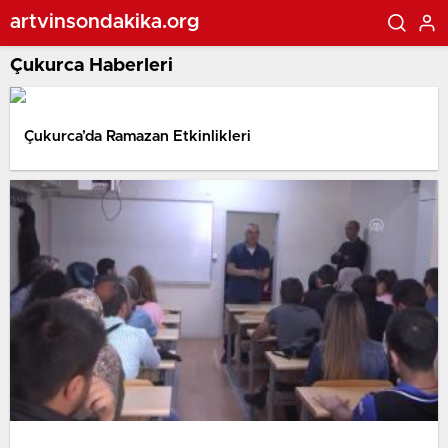
artvinsondakika.org
Çukurca Haberleri
Çukurca’da Ramazan Etkinlikleri