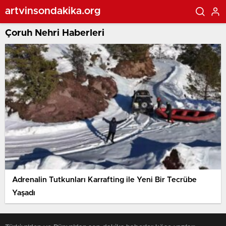
artvinsondakika.org
Çoruh Nehri Haberleri
Adrenalin Tutkunları Karrafting ile Yeni Bir Tecrübe
Yaşadı