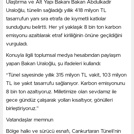
Ulaştırma ve Alt Yapı Bakanı Bakan Abdulkadir
Uraloğlu, tünelin sağladığı yıllık 418 milyon TL
tasarrufun yanı sıra etrafa de kıymetli katkılar
sunduğunu belirtti. Her yıl yaklaşık 8 bin ton karbon
emisyonu azaltılarak etraf kirliliğinin önüne geçildiğini
vurguladı.
Konuyla ilgili toplumsal medya hesabından paylaşım
yapan Bakan Uraloğlu, şu ifadeleri kullandı:
“Tünel sayesinde yıllık 315 milyon TL vakit, 103 milyon
TL ise yakıt tasarrufu sağlanıyor. Karbon emisyonunu
8 bin ton azaltıyoruz. Milletimize olan sevdamız ile
gece gündüz çalışarak yolları kısaltıyor, gönülleri
birleştiriyoruz.”
Vatandaşlar memnun
Bölge halkı ve sürücü esnafı, Cankurtaran Tüneli’nin