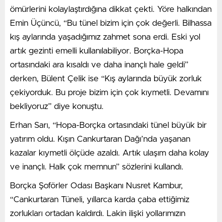
ömürlerini kolaylaştırdığına dikkat çekti. Yöre halkından
Emin Üçüncü, “Bu tünel bizim için çok değerli. Bilhassa
kış aylarında yaşadığımız zahmet sona erdi. Eski yol
artık gezinti emelli kullanılabiliyor. Borçka-Hopa
ortasındaki ara kısaldı ve daha inançlı hale geldi”
derken, Bülent Çelik ise “Kış aylarında büyük zorluk
çekiyorduk. Bu proje bizim için çok kıymetli. Devamını
bekliyoruz” diye konuştu.
Erhan Sarı, “Hopa-Borçka ortasındaki tünel büyük bir
yatırım oldu. Kışın Cankurtaran Dağı’nda yaşanan
kazalar kıymetli ölçüde azaldı. Artık ulaşım daha kolay
ve inançlı. Halk çok memnun” sözlerini kullandı.
Borçka Şoförler Odası Başkanı Nusret Kambur,
“Cankurtaran Tüneli, yıllarca karda çaba ettiğimiz
zorlukları ortadan kaldırdı. Lakin ilişki yollarımızın