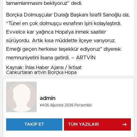
tamamlanmasını bekliyoruz” dedi.
Borçka Dolmuşçular Durağı Başkanı İsrafil Sarıoğlu da,
“Tünel en çok dolmuşçu esnafının işini kolaylaştırdı.
Evvelce kar yağınca Hopa’ya inmek saatler
sürüyordu. Artık kısa müddette ilçeye varıyoruz.
Emeği geçen herkese teşekkür ediyoruz” diyerek
memnuniyetini lisana getirdi. – ARTVİN
Kaynak: İhlas Haber Ajansı / İktisat
Cankurtaran artvin Borçka Hopa
admin
06 Ağustos 2026 Perşembe
TAKİP ET
TÜM YAZILARI