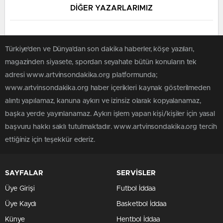
DİĞER YAZARLARIMIZ
Türkiye'den ve Dünya’dan son dakika haberler, köşe yazıları,
magazinden siyasete, spordan seyahate bütün konuların tek
adresi www.artvinsondakika.org platformunda;
www.artvinsondakika.org haber içerikleri kaynak gösterilmeden
alıntı yapılamaz, kanuna aykırı ve izinsiz olarak kopyalanamaz,
başka yerde yayınlanamaz. Aykırı işlem yapan kişi/kişiler için yasal
başvuru hakkı saklı tutulmaktadır. www.artvinsondakika.org tercih
ettiğiniz için teşekkür ederiz.
SAYFALAR
SERVİSLER
Üye Girişi
Futbol İddaa
Üye Kaydı
Basketbol İddaa
Künye
Hentbol İddaa