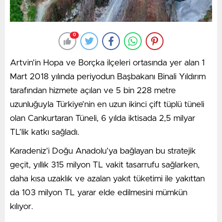
0
Artvin’in Hopa ve Borçka ilçeleri ortasında yer alan 1
Mart 2018 yılında periyodun Başbakanı Binali Yıldırım
tarafından hizmete açılan ve 5 bin 228 metre
uzunluğuyla Türkiye’nin en uzun ikinci çift tüplü tüneli
olan Cankurtaran Tüneli, 6 yılda iktisada 2,5 milyar
TL’lik katkı sağladı.
Karadeniz’i Doğu Anadolu’ya bağlayan bu stratejik
geçit, yıllık 315 milyon TL vakit tasarrufu sağlarken,
daha kısa uzaklık ve azalan yakıt tüketimi ile yakıttan
da 103 milyon TL yarar elde edilmesini mümkün
kılıyor.