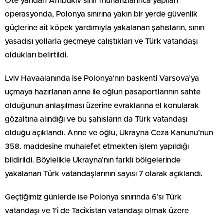
Öte yandan Ambukiv sınır muhafızlarınca yapılan
operasyonda, Polonya sınırına yakın bir yerde güvenlik
güçlerine ait köpek yardımıyla yakalanan şahısların, sınırı
yasadışı yollarla geçmeye çalıştıkları ve Türk vatandaşı
oldukları belirtildi.
Lviv Havaalanında ise Polonya’nın başkenti Varşova’ya
uçmaya hazırlanan anne ile oğlun pasaportlarının sahte
olduğunun anlaşılması üzerine evraklarına el konularak
gözaltına alındığı ve bu şahısların da Türk vatandaşı
olduğu açıklandı. Anne ve oğlu, Ukrayna Ceza Kanunu’nun
358. maddesine muhalefet etmekten işlem yapıldığı
bildirildi. Böylelikle Ukrayna’nın farklı bölgelerinde
yakalanan Türk vatandaşlarının sayısı 7 olarak açıklandı.
Geçtiğimiz günlerde ise Polonya sınırında 6’sı Türk
vatandaşı ve 1’i de Tacikistan vatandaşı olmak üzere