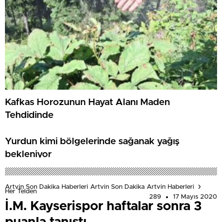
Kafkas Horozunun Hayat Alanı Maden
Tehdidinde
Yurdun kimi bölgelerinde sağanak yağış
bekleniyor
Artvin Son Dakika Haberleri Artvin Son Dakika Artvin Haberleri
Her Telden
289
17 Mayıs 2020
İ.M. Kayserispor haftalar sonra 3