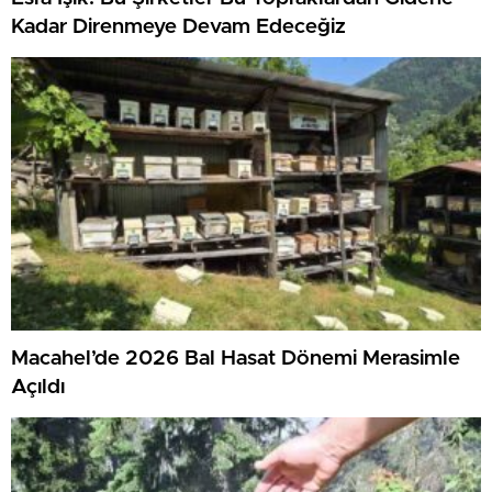
Kadar Direnmeye Devam Edeceğiz
Macahel’de 2026 Bal Hasat Dönemi Merasimle
Açıldı