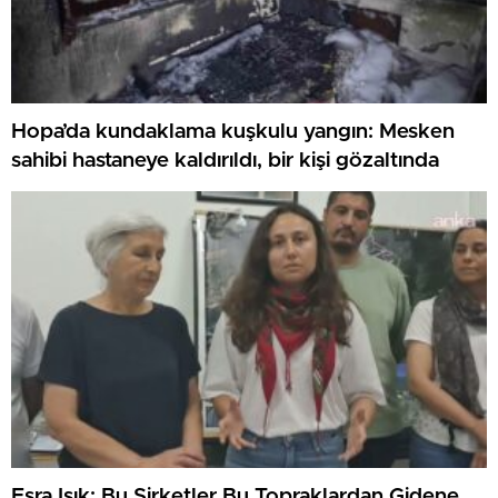
Hopa’da kundaklama kuşkulu yangın: Mesken
sahibi hastaneye kaldırıldı, bir kişi gözaltında
Esra Işık: Bu Şirketler Bu Topraklardan Gidene