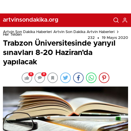
artvinsondakika.org
Artvin Son Dakika Haberleri Artvin Son Dakika Artvin Haberleri
Her Telden
232
19 Mayıs 2020
Trabzon Üniversitesinde yarıyıl
sınavları 8-20 Haziran’da
yapılacak
0
0