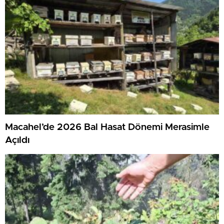
Macahel’de 2026 Bal Hasat Dönemi Merasimle
Açıldı