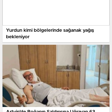
Yurdun kimi bölgelerinde sağanak yağış
bekleniyor
Artvin’de Boğanın Saldırısına Uğrayan 63