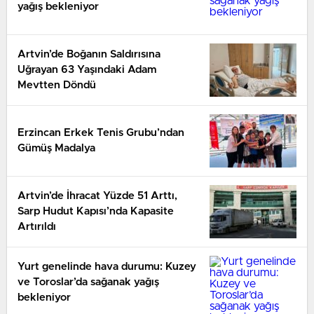
yağış bekleniyor
Artvin’de Boğanın Saldırısına
Uğrayan 63 Yaşındaki Adam
Mevtten Döndü
Erzincan Erkek Tenis Grubu’ndan
Gümüş Madalya
Artvin’de İhracat Yüzde 51 Arttı,
Sarp Hudut Kapısı’nda Kapasite
Artırıldı
Yurt genelinde hava durumu: Kuzey
ve Toroslar’da sağanak yağış
bekleniyor