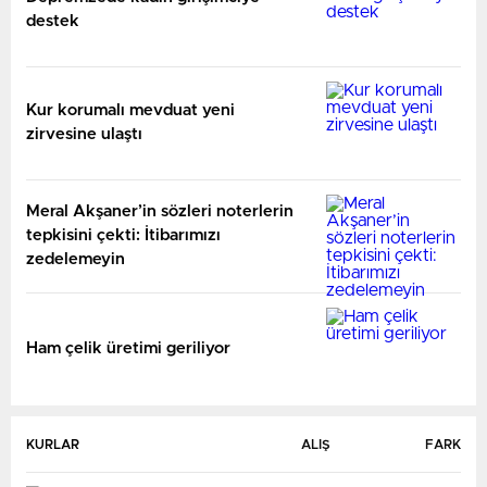
destek
Kur korumalı mevduat yeni
zirvesine ulaştı
Meral Akşaner’in sözleri noterlerin
tepkisini çekti: İtibarımızı
zedelemeyin
Ham çelik üretimi geriliyor
KURLAR
ALIŞ
FARK