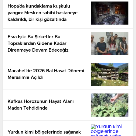
Hopa’da kundaklama kuşkulu
yangın: Mesken sahibi hastaneye
kaldırıldı, bir kişi gözaltında
Esra Işık: Bu Şirketler Bu
Topraklardan Gidene Kadar
Direnmeye Devam Edeceğiz
Macahel’de 2026 Bal Hasat Dönemi
Merasimle Açıldı
Kafkas Horozunun Hayat Alanı
Maden Tehdidinde
Yurdun kimi bölgelerinde sağanak