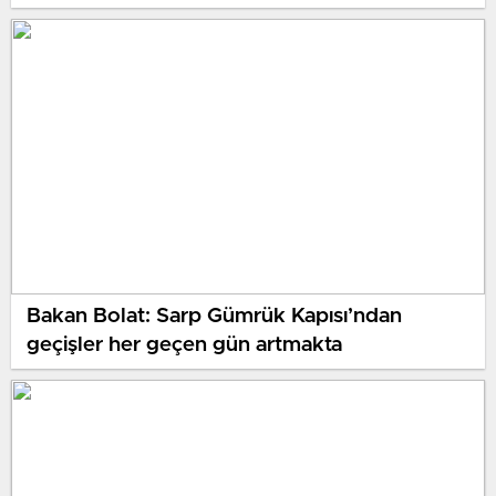
yasanın gerçek olmadığını söylüyor”
Bakan Bolat: Sarp Gümrük Kapısı’ndan
geçişler her geçen gün artmakta