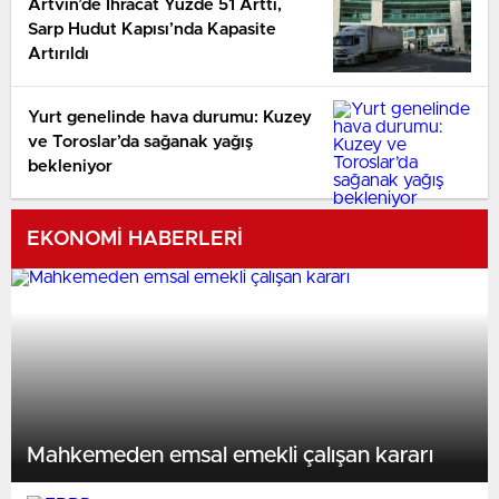
Artvin’de İhracat Yüzde 51 Arttı,
Sarp Hudut Kapısı’nda Kapasite
Artırıldı
Yurt genelinde hava durumu: Kuzey
ve Toroslar’da sağanak yağış
bekleniyor
EKONOMİ HABERLERİ
Mahkemeden emsal emekli çalışan kararı