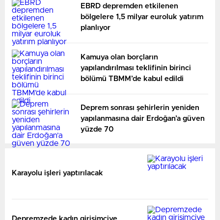
EBRD depremden etkilenen
bölgelere 1,5 milyar euroluk yatırım
planlıyor
Kamuya olan borçların
yapılandırılması teklifinin birinci
bölümü TBMM’de kabul edildi
Deprem sonrası şehirlerin yeniden
yapılanmasına dair Erdoğan’a güven
yüzde 70
Karayolu işleri yaptırılacak
Depremzede kadın girişimciye