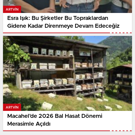
ARTVIN
Esra Işık: Bu Şirketler Bu Topraklardan
Gidene Kadar Direnmeye Devam Edeceğiz
ARTVIN
Macahel’de 2026 Bal Hasat Dönemi
Merasimle Açıldı