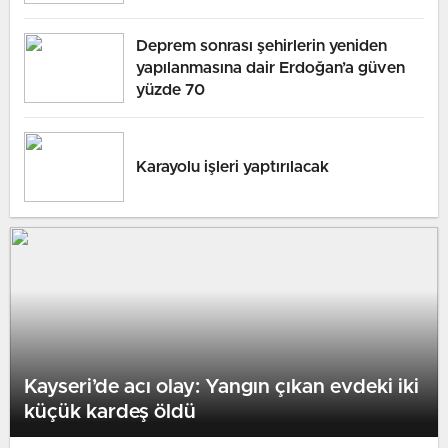
Deprem sonrası şehirlerin yeniden
yapılanmasına dair Erdoğan’a güven
yüzde 70
Karayolu işleri yaptırılacak
Kayseri’de acı olay: Yangın çıkan evdeki iki
küçük kardeş öldü