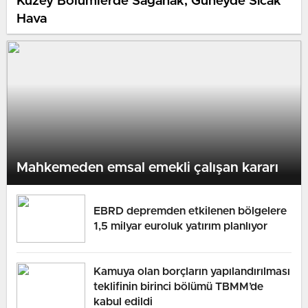
Kuzey Bölümlerde Sağanak, Güneyde Sıcak
Hava
Mahkemeden emsal emekli çalışan kararı
EBRD depremden etkilenen bölgelere
1,5 milyar euroluk yatırım planlıyor
Kamuya olan borçların yapılandırılması
teklifinin birinci bölümü TBMM’de
kabul edildi