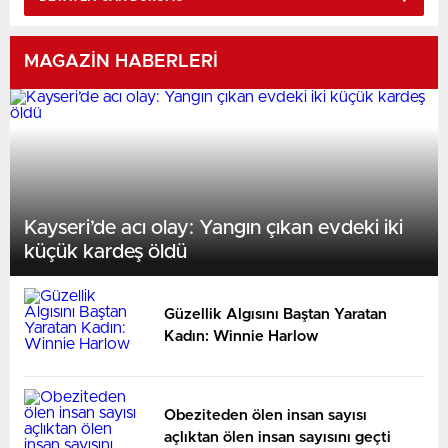
Karşılaşmalar Yükleniyor...
MAGAZİN HABERLERİ
Kayseri’de acı olay: Yangın çıkan evdeki iki
küçük kardeş öldü
Güzellik Algısını Baştan Yaratan
Kadın: Winnie Harlow
Obeziteden ölen insan sayısı
açlıktan ölen insan sayısını geçti