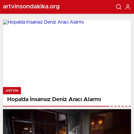
artvinsondakika.org
ARTVIN
Hopa’da İnsansız Deniz Aracı Alarmı