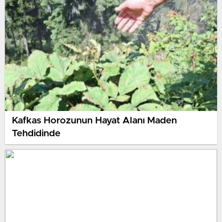
Kafkas Horozunun Hayat Alanı Maden
Tehdidinde